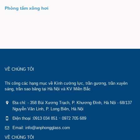
Phòng tắm xông hơi
VỀ CHÚNG TÔI
Thi công các hạng mục về Kính cường lực, trần gương, trần xuyên
sáng, trần sao băng tại Hà Nội và KV Miền Bắc
Địa chỉ: - 358 Bùi Xương Trạch, P. Khương Đình, Hà Nội - 68/137
Nguyễn Văn Linh, P. Long Biên, Hà Nội
-
Điện thoại :0913 034 851
0972 705 689
Email: info@anphongglass.com
VỀ CHÚNG TÔI