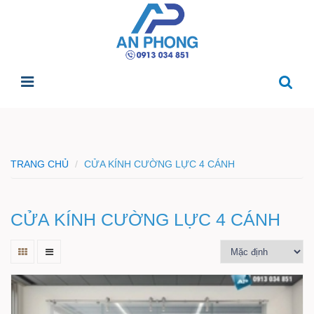
TRANG CHỦ
CỬA KÍNH CƯỜNG LỰC 4 CÁNH
CỬA KÍNH CƯỜNG LỰC 4 CÁNH