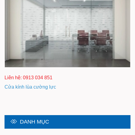
Liên hệ: 0913 034 851
Cửa kính lùa cường lực
DANH MỤC