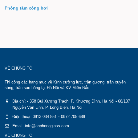
Phòng tắm xông hơi
VỀ CHÚNG TÔI
Thi công các hạng mục về Kính cường lực, trần gương, trần xuyên
sáng, trần sao băng tại Hà Nội và KV Miền Bắc
Địa chỉ: - 358 Bùi Xương Trạch, P. Khương Đình, Hà Nội - 68/137
Nguyễn Văn Linh, P. Long Biên, Hà Nội
-
Điện thoại :0913 034 851
0972 705 689
Email: info@anphongglass.com
VỀ CHÚNG TÔI