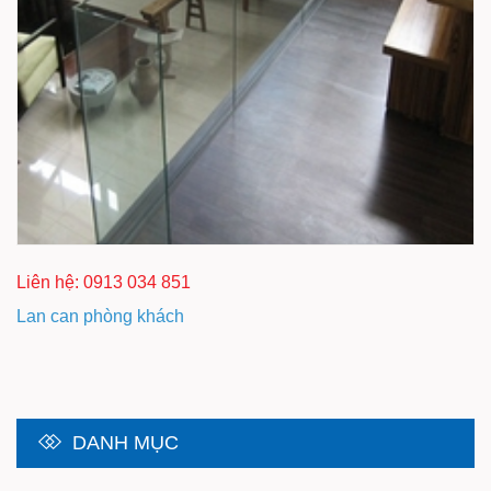
Liên hệ: 0913 034 851
Lan can phòng khách
DANH MỤC