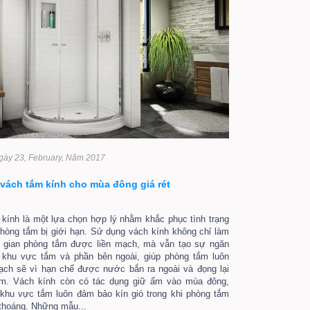
gày 23, February, Năm 2017
vách tắm kính cho mùa đông giá rét
kính là một lựa chọn hợp lý nhằm khắc phục tình trạng
phòng tắm bị giới hạn. Sử dụng vách kính không chỉ làm
 gian phòng tắm được liền mạch, mà vẫn tạo sự ngăn
 khu vực tắm và phần bên ngoài, giúp phòng tắm luôn
sạch sẽ vì hạn chế được nước bắn ra ngoài và đọng lại
ắm. Vách kính còn có tác dụng giữ ấm vào mùa đông,
 khu vực tắm luôn đảm bảo kín gió trong khi phòng tắm
thoáng. Những mẫu...