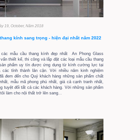
gày 19, October, Năm 2018
thang kính sang trọng - hiện đại nhất năm 2022
 các mẫu cầu thang kính đẹp nhất An Phong Glass
vấn thiết kế, thi công và lắp đặt các loại mẫu cầu thang
 sản phẩm uy tín được ứng dụng từ kính cường lực tại
 các tỉnh thành lân cận. Với nhiều năm kinh nghiệm
 đã đem đến cho Quý khách hàng những sản phẩm chất
 nhất, mẫu mã phong phú nhất, giá cả cạnh tranh nhất,
ng tuyệt đối tất cả các khách hàng. Với những sản phẩm
ôi làm cho nội thất trở lên sang...