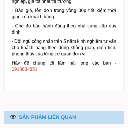
nghiệp, giá tốt nhất thị trường
- Báo giá, lên đơn trong vòng 30p tiết kiệm thời
gian của khách hàng
- Chế độ bảo hành đúng theo nhà cung cấp quy
định
- Đội ngũ công nhân trên 5 năm kinh nghiệm tư vấn
cho khách hàng theo đúng không gian, diện tích,
phong thủy của từng cơ quan đơn vị
Hãy để chúng tôi làm hài lòng các bạn -
0913034851
SẢN PHẨM LIÊN QUAN