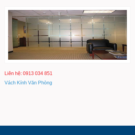
Liên hệ: 0913 034 851
Vách Kính Văn Phòng