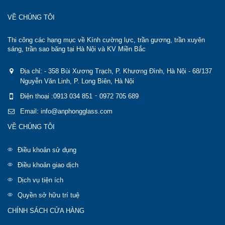
VỀ CHÚNG TÔI
Thi công các hạng mục về Kính cường lực, trần gương, trần xuyên
sáng, trần sao băng tại Hà Nội và KV Miền Bắc
Địa chỉ: - 358 Bùi Xương Trạch, P. Khương Đình, Hà Nội - 68/137
Nguyễn Văn Linh, P. Long Biên, Hà Nội
-
Điện thoại :0913 034 851
0972 705 689
Email: info@anphongglass.com
VỀ CHÚNG TÔI
Điều khoản sử dụng
Điều khoản giao dịch
Dịch vụ tiện ích
Quyền sở hữu trí tuệ
CHÍNH SÁCH CỬA HÀNG