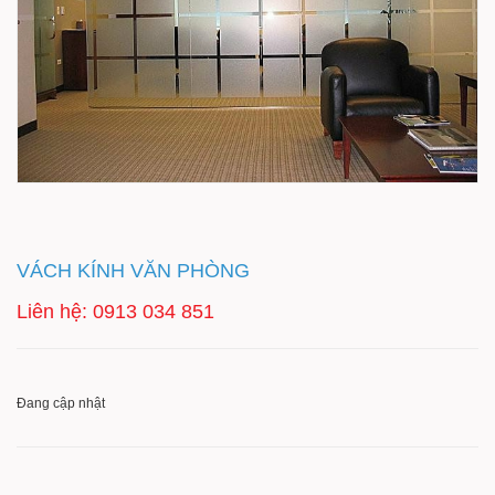
VÁCH KÍNH VĂN PHÒNG
Liên hệ: 0913 034 851
Đang cập nhật