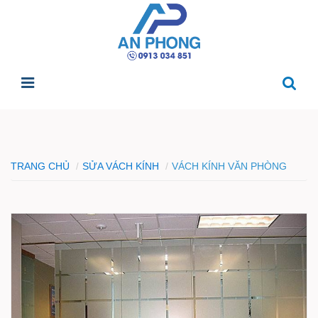
TRANG CHỦ
SỬA VÁCH KÍNH
VÁCH KÍNH VĂN PHÒNG