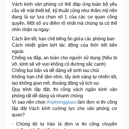
Vách kính văn phòng có thể đáp ứng toàn bộ yêu
cầu về mặt thiết kế, kỹ thuật cũng như thẩm mỹ nên
đang là sự lựa chọn số 1 của các cơ quan công
quyền. Một số ưu điểm rõ nhất mà chúng ta có thể
nhìn nhận ra ngay:
Cách âm tốt, hạn chế tiếng ồn giữa các phòng ban
Cách nhiệt giảm bớt tác động của thời tiết bên
ngoài.
Chống va đập, an toàn cho người sử dụng (Nếu bị
vỡ, kính sẽ vỡ vụn không có đường sắc cạnh)
Chống bụi bẩn và dễ dàng vệ sinh lau chùi
Không hạn chế tầm nhìn, lấy ánh sáng tự nhiên tốt,
tạo không gian mở, thoáng đãng và lịch sự.
Quy trình lắp đặt, thi công vách ngăn kính văn
phòng rất dễ dàng và nhanh chóng
Vì sao nên chọn
Anphongglass
làm đơn vị thi công
lắp đặt Vách kính cường lực cho văn phòng cơ
quan?
- Chúng tôi tự hào là đơn vị thi công chuyên