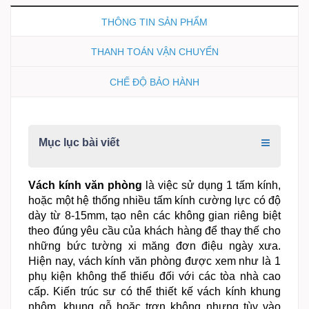
THÔNG TIN SẢN PHẨM
THANH TOÁN VẬN CHUYỂN
CHẾ ĐỘ BẢO HÀNH
Mục lục bài viết
Vách kính văn phòng
là việc sử dụng 1 tấm kính,
hoặc một hệ thống nhiều tấm kính cường lực có độ
dày từ 8-15mm, tạo nên các không gian riêng biệt
theo đúng yêu cầu của khách hàng để thay thế cho
những bức tường xi măng đơn điệu ngày xưa.
Hiện nay, vách kính văn phòng được xem như là 1
phụ kiện không thể thiếu đối với các tòa nhà cao
cấp. Kiến trúc sư có thể thiết kế vách kính khung
nhôm, khung gỗ hoặc trơn không nhưng tùy vào