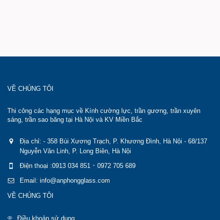
VỀ CHÚNG TÔI
Thi công các hạng mục về Kính cường lực, trần gương, trần xuyên
sáng, trần sao băng tại Hà Nội và KV Miền Bắc
Địa chỉ: - 358 Bùi Xương Trạch, P. Khương Đình, Hà Nội - 68/137
Nguyễn Văn Linh, P. Long Biên, Hà Nội
-
Điện thoại :0913 034 851
0972 705 689
Email: info@anphongglass.com
VỀ CHÚNG TÔI
Điều khoản sử dụng